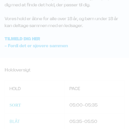
dig med at finde det hold, der passer til dig.
Vores hold er åbne for alle over 18 år, og børn under 18 år
kan deltage sammen med en ledsager.
TILMELD DIG HER
- Fordi det er sjovere sammen
H
oldoversigt
HOLD
PACE
SORT
05:00-05:35
BLÅT
05:35-05:50