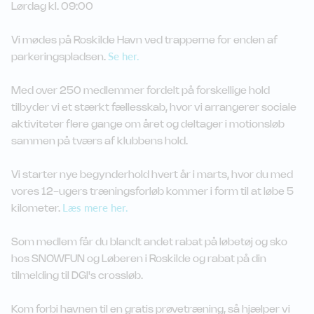
Lørdag kl. 09:00
Vi mødes på Roskilde Havn ved trapperne for enden af
Se her.
parkeringspladsen.
Med over 250 medlemmer fordelt på forskellige hold
tilbyder vi et stærkt fællesskab, hvor vi arrangerer sociale
aktiviteter flere gange om året og deltager i motionsløb
sammen på tværs af klubbens hold.
Vi starter nye begynderhold hvert år i marts, hvor du med
vores 12-ugers træningsforløb kommer i form til at løbe 5
Læs mere her.
kilometer.
Som medlem får du blandt andet rabat på løbetøj og sko
hos SNOWFUN og Løberen i Roskilde og rabat på din
tilmelding til DGI's crossløb.
Kom forbi havnen til en gratis prøvetræning, så hjælper vi