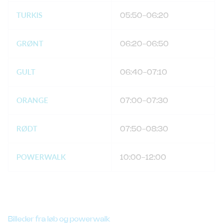
TURKIS
05:50-06:20
GRØNT
06:20-06:50
GULT
06:40-07:10
ORANGE
07:00-07:30
RØDT
07:50-08:30
POWERWALK
10:00-12:00
Billeder fra løb og powerwalk